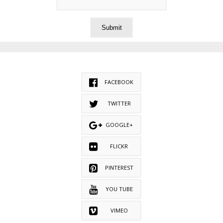
FACEBOOK
TWITTER
GOOGLE+
FLICKR
PINTEREST
YOU TUBE
VIMEO