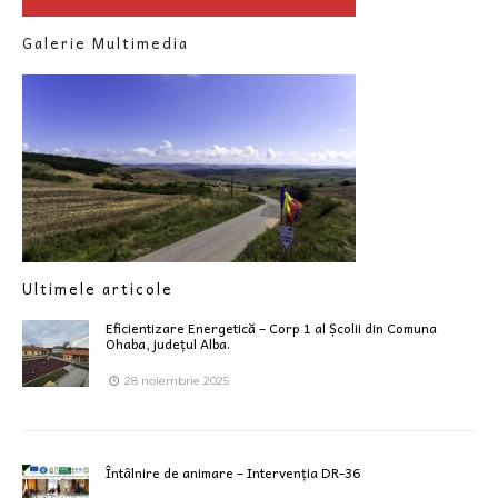
Galerie Multimedia
Ultimele articole
Eficientizare Energetică – Corp 1 al Școlii din Comuna
Ohaba, județul Alba.
28 noiembrie 2025
Întâlnire de animare – Intervenția DR-36