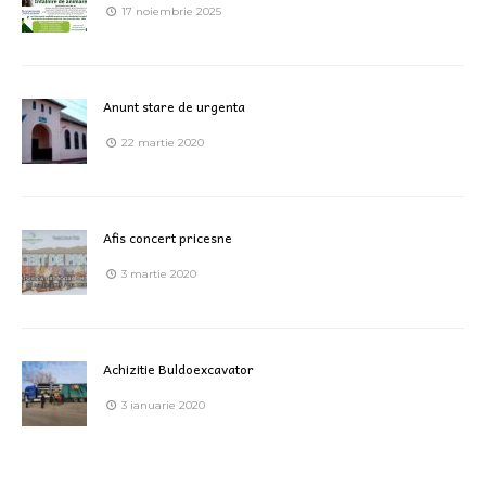
17 noiembrie 2025
Anunt stare de urgenta
22 martie 2020
Afis concert pricesne
3 martie 2020
Achizitie Buldoexcavator
3 ianuarie 2020