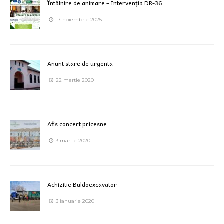
Întâlnire de animare – Intervenția DR-36
17 noiembrie 2025
Anunt stare de urgenta
22 martie 2020
Afis concert pricesne
3 martie 2020
Achizitie Buldoexcavator
3 ianuarie 2020