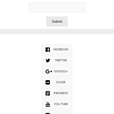
FACEBOOK
TWITTER
GOOGLE+
FLICKR
PINTEREST
YOU TUBE