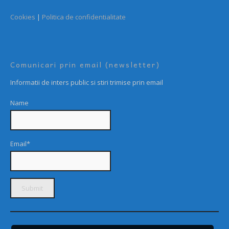
Cookies
|
Politica de confidentialitate
Comunicari prin email (newsletter)
Informatii de inters public si stiri trimise prin email
Name
Email*