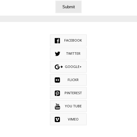
FACEBOOK
TWITTER
GOOGLE+
FLICKR
PINTEREST
YOU TUBE
VIMEO