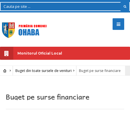
Monitorul Oficial Local
Buget din toate sursele de venituri
Buget pe surse financiare
Buget pe surse financiare