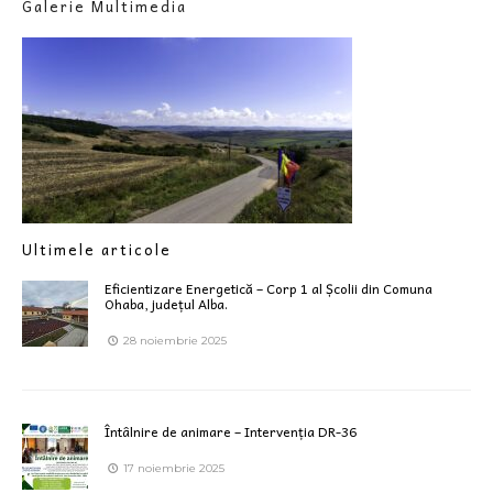
Galerie Multimedia
Ultimele articole
Eficientizare Energetică – Corp 1 al Școlii din Comuna
Ohaba, județul Alba.
28 noiembrie 2025
Întâlnire de animare – Intervenția DR-36
17 noiembrie 2025