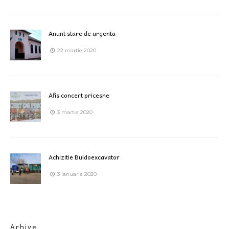
Anunt stare de urgenta
22 martie 2020
Afis concert pricesne
3 martie 2020
Achizitie Buldoexcavator
3 ianuarie 2020
Arhive