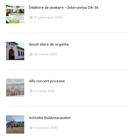
Întâlnire de animare – Intervenția DR-36
17 noiembrie 2025
Anunt stare de urgenta
22 martie 2020
Afis concert pricesne
3 martie 2020
Achizitie Buldoexcavator
3 ianuarie 2020