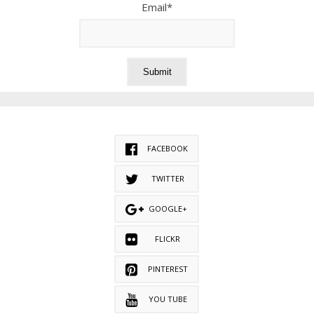
Email*
FACEBOOK
TWITTER
GOOGLE+
FLICKR
PINTEREST
YOU TUBE