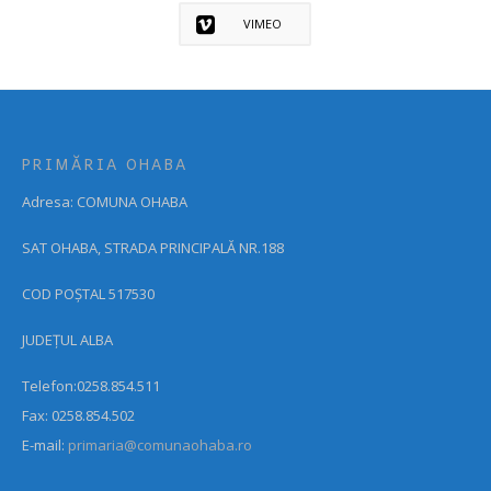
VIMEO
PRIMĂRIA OHABA
Adresa: COMUNA OHABA
SAT OHABA, STRADA PRINCIPALĂ NR.188
COD POȘTAL 517530
JUDEȚUL ALBA
Telefon:0258.854.511
Fax: 0258.854.502
E-mail:
primaria@comunaohaba.ro