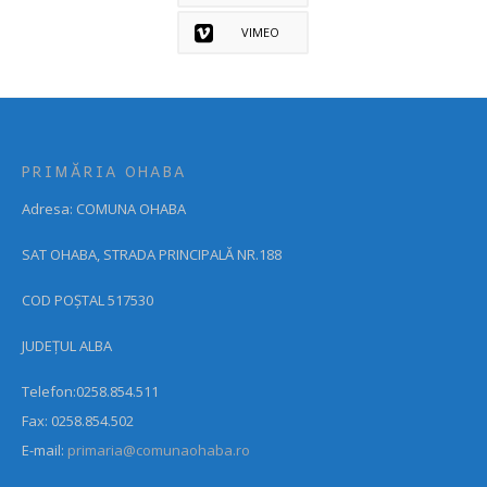
VIMEO
PRIMĂRIA OHABA
Adresa: COMUNA OHABA
SAT OHABA, STRADA PRINCIPALĂ NR.188
COD POȘTAL 517530
JUDEȚUL ALBA
Telefon:0258.854.511
Fax: 0258.854.502
E-mail:
primaria@comunaohaba.ro