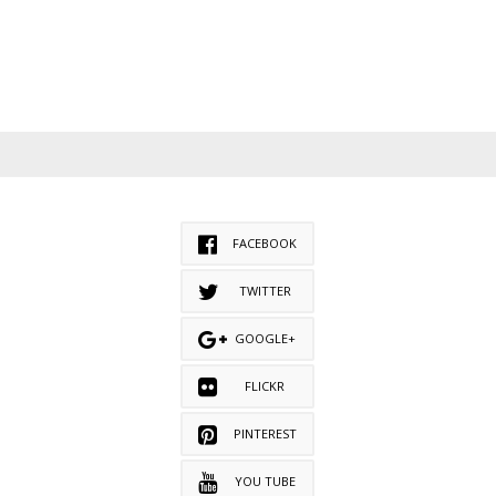
FACEBOOK
TWITTER
GOOGLE+
FLICKR
PINTEREST
YOU TUBE